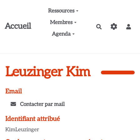
Aller au contenu principal
Ressources
Membres
Accueil
Rechercher
Agenda
Leuzinger Kim
Email
Contacter par mail
Identifiant attribué
KimLeuzinger