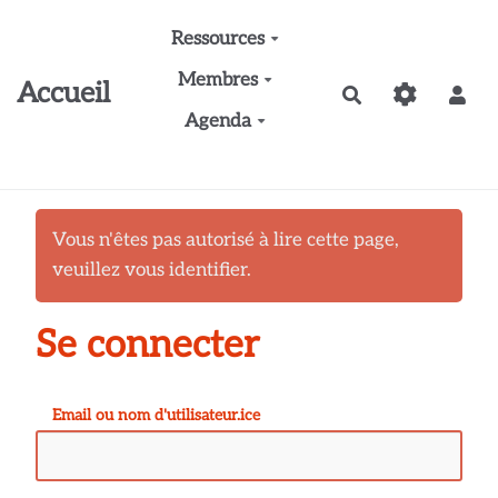
Aller au contenu principal
Ressources
Membres
Accueil
Rechercher
Agenda
Vous n'êtes pas autorisé à lire cette page,
veuillez vous identifier.
Se connecter
Email ou nom d'utilisateur.ice