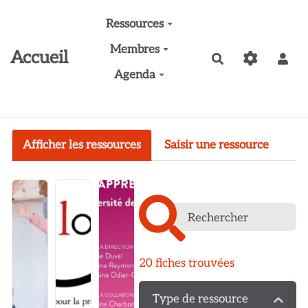
Aller au contenu principal
Ressources
Membres
Accueil
Rechercher
Agenda
Afficher les ressources
Saisir une ressource
20
fiches trouvées
Type de ressource