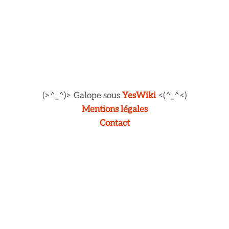
(>^_^)> Galope sous
YesWiki
<(^_^<)
Mentions légales
Contact