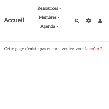
Aller au contenu principal
Ressources
Membres
Accueil
Rechercher
Agenda
Cette page n'existe pas encore, voulez-vous la
créer
?